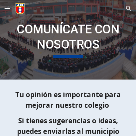
Skip to main content
Skip to navigation
COMUNÍCATE CON
NOSOTROS
Tu opinión es importante para
mejorar nuestro colegio
Si tienes sugerencias o ideas,
puedes enviarlas al municipio