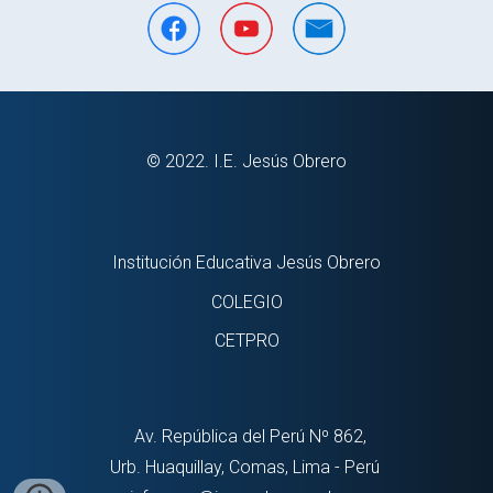
© 2022. I.E. Jesú
s
Obrero
Institución Educativa Jesús Obrero
COLEGIO
CETPRO
Av. República del Perú Nº 862,
Urb. Huaquillay, Comas, Lima - Perú